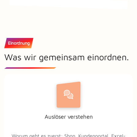
Einordnung
Was wir gemeinsam einordnen.
Auslöser verstehen
Worum geht es zuerst: Shop, Kundenportal, Excel-