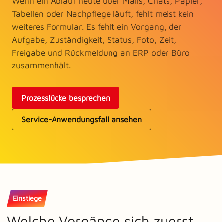
Wenn ein Ablauf heute über Mails, Chats, Papier,
Tabellen oder Nachpflege läuft, fehlt meist kein
weiteres Formular. Es fehlt ein Vorgang, der
Aufgabe, Zuständigkeit, Status, Foto, Zeit,
Freigabe und Rückmeldung an ERP oder Büro
zusammenhält.
Prozesslücke besprechen
Service-Anwendungsfall ansehen
Einstiege
Welche Vorgänge sich zuerst