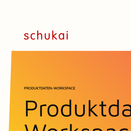
PRODUKTDATEN-WORKSPACE
Produktda