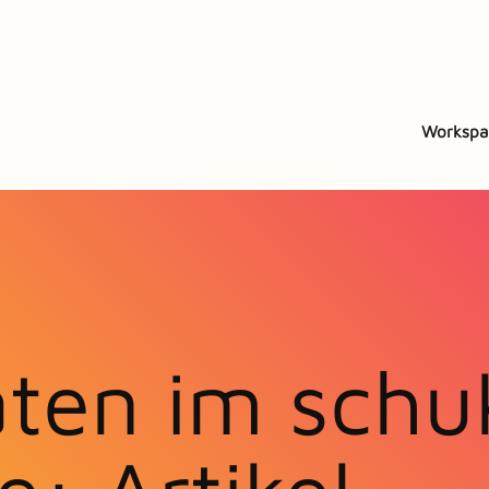
Workspa
ten im schu