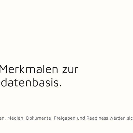
-Merkmalen zur
tdatenbasis.
nten, Medien, Dokumente, Freigaben und Readiness werden sic