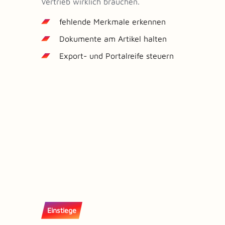
Vertrieb wirklich brauchen.
fehlende Merkmale erkennen
Dokumente am Artikel halten
Export- und Portalreife steuern
Einstiege