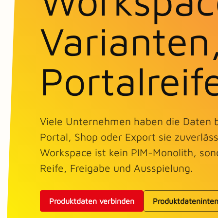
Workspace
Varianten
Portalreif
Viele Unternehmen haben die Daten ber
Portal, Shop oder Export sie zuverlä
Workspace ist kein PIM-Monolith, son
Reife, Freigabe und Ausspielung.
Produktdaten verbinden
Produktdateninte