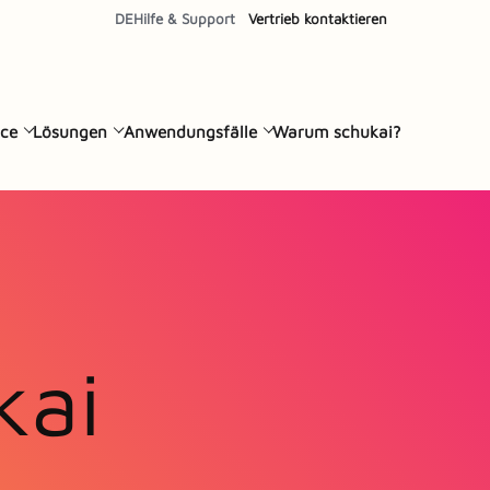
DE
Hilfe & Support
Vertrieb kontaktieren
ce
Lösungen
Anwendungsfälle
Warum schukai?
kai