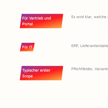
Es wird klar, welche
Für Vertrieb und
Portal
ERP, Lieferantendat
Für IT
Pflichtfelder, Varia
Typischer erster
Scope