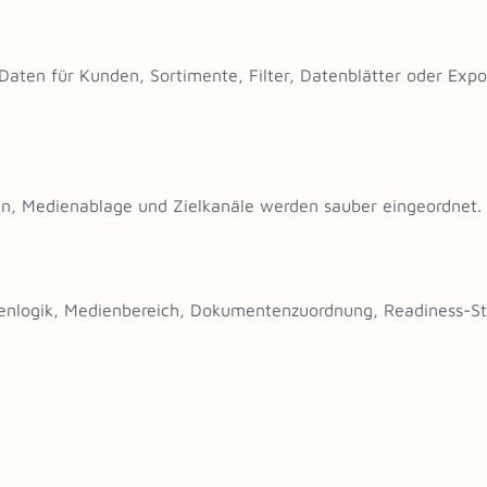
 Daten für Kunden, Sortimente, Filter, Datenblätter oder Expo
en, Medienablage und Zielkanäle werden sauber eingeordnet.
ntenlogik, Medienbereich, Dokumentenzuordnung, Readiness-Sta