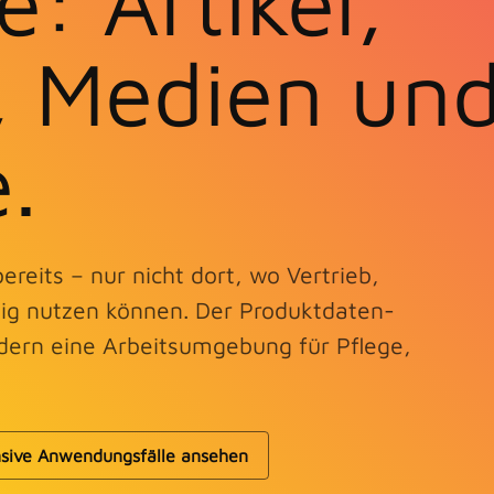
: Artikel,
, Medien un
e.
eits – nur nicht dort, wo Vertrieb,
ssig nutzen können. Der Produktdaten-
dern eine Arbeitsumgebung für Pflege,
nsive Anwendungsfälle ansehen