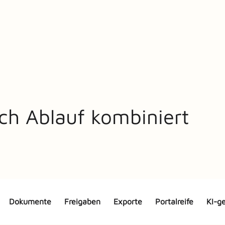
ach Ablauf kombiniert
Dokumente
Freigaben
Exporte
Portalreife
KI-g