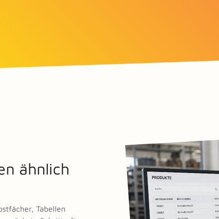
nen ähnlich
stfächer, Tabellen