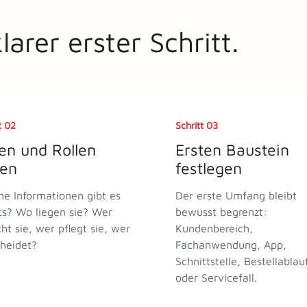
arer erster Schritt.
t 02
Schritt 03
en und Rollen
Ersten Baustein
ren
festlegen
e Informationen gibt es
Der erste Umfang bleibt
ts? Wo liegen sie? Wer
bewusst begrenzt:
ht sie, wer pflegt sie, wer
Kundenbereich,
heidet?
Fachanwendung, App,
Schnittstelle, Bestellablau
oder Servicefall.