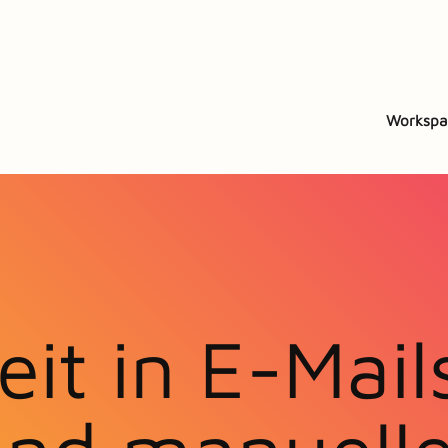
Workspa
it in E-Mail