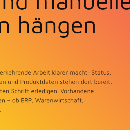
und manuell
n hängen
erkehrende Arbeit klarer macht: Status,
n und Produktdaten stehen dort bereit,
en Schritt erledigen. Vorhandene
n – ob ERP, Warenwirtschaft,
.