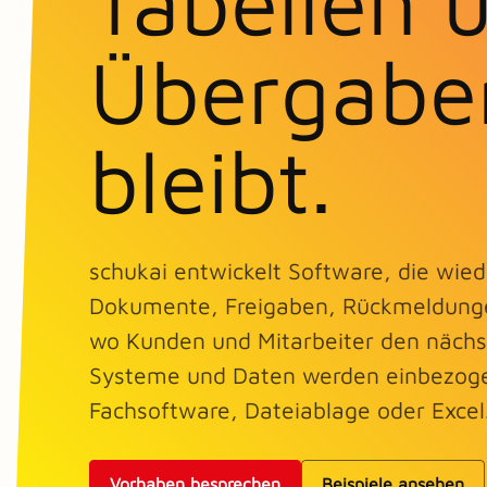
Tabellen 
Übergabe
bleibt.
schukai entwickelt Software, die wied
Dokumente, Freigaben, Rückmeldunge
wo Kunden und Mitarbeiter den nächst
Systeme und Daten werden einbezoge
Fachsoftware, Dateiablage oder Excel
Vorhaben besprechen
Beispiele ansehen