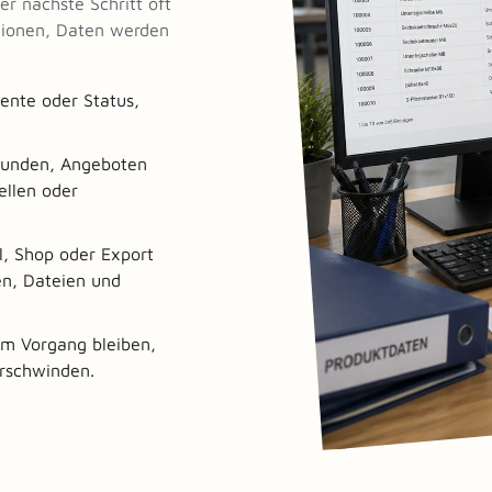
er nächste Schritt oft
tionen, Daten werden
ente oder Status,
 Kunden, Angeboten
ellen oder
l, Shop oder Export
n, Dateien und
am Vorgang bleiben,
erschwinden.