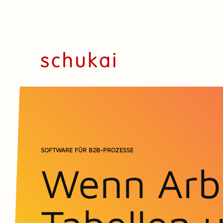
SOFTWARE FÜR B2B-PROZESSE
Wenn Arbe