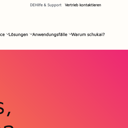
DE
Hilfe & Support
Vertrieb kontaktieren
ce
Lösungen
Anwendungsfälle
Warum schukai?
s,