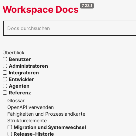
7.23.1
Workspace Docs
Überblick
Benutzer
Administratoren
Integratoren
Entwickler
Agenten
Referenz
Glossar
OpenAPI verwenden
Fähigkeiten und Prozesslandkarte
Strukturelemente
Migration und Systemwechsel
Release-Historie