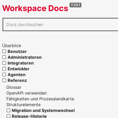
7.23.1
Workspace Docs
Überblick
Benutzer
Administratoren
Integratoren
Entwickler
Agenten
Referenz
Glossar
OpenAPI verwenden
Fähigkeiten und Prozesslandkarte
Strukturelemente
Migration und Systemwechsel
Release-Historie