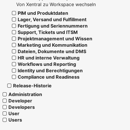
Von Xentral zu Workspace wechseln
PIM und Produktdaten
Lager, Versand und Fulfillment
Fertigung und Seriennummern
Support, Tickets und ITSM
Projektmanagement und Wissen
Marketing und Kommunikation
Dateien, Dokumente und DMS
HR und interne Verwaltung
Workflows und Reporting
Identity und Berechtigungen
Compliance und Readiness
Release-Historie
Administration
Developer
Developers
User
Users