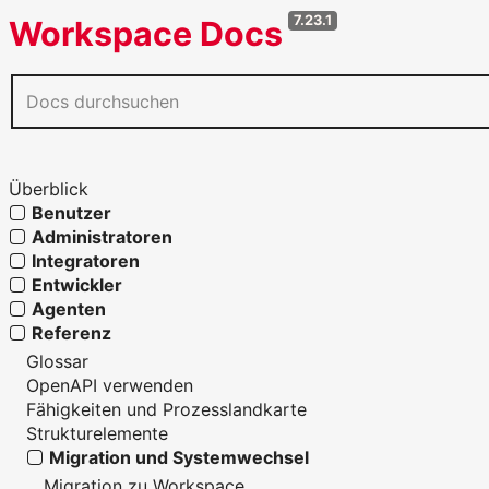
7.23.1
Workspace Docs
Überblick
Benutzer
Administratoren
Integratoren
Entwickler
Agenten
Referenz
Glossar
OpenAPI verwenden
Fähigkeiten und Prozesslandkarte
Strukturelemente
Migration und Systemwechsel
Migration zu Workspace