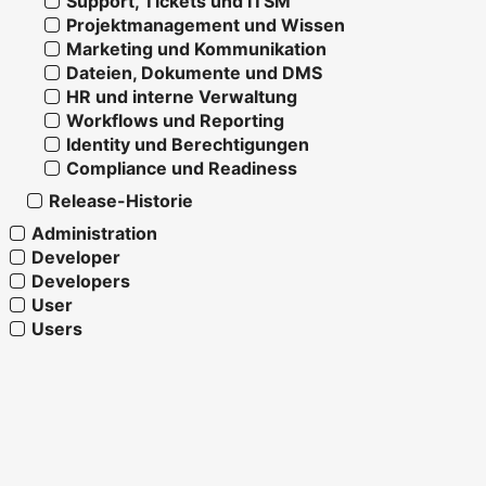
Support, Tickets und ITSM
Projektmanagement und Wissen
Marketing und Kommunikation
Dateien, Dokumente und DMS
HR und interne Verwaltung
Workflows und Reporting
Identity und Berechtigungen
Compliance und Readiness
Release-Historie
Administration
Developer
Developers
User
Users