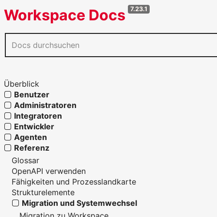
7.23.1
Workspace Docs
Überblick
Benutzer
Administratoren
Integratoren
Entwickler
Agenten
Referenz
Glossar
OpenAPI verwenden
Fähigkeiten und Prozesslandkarte
Strukturelemente
Migration und Systemwechsel
Migration zu Workspace