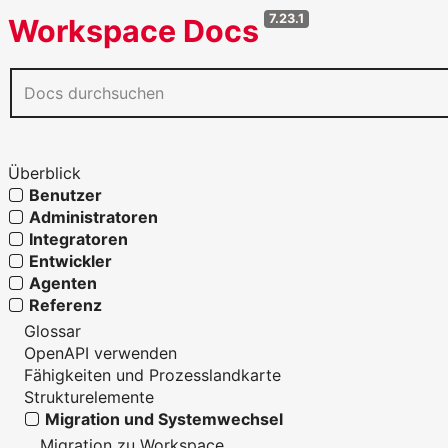
7.23.1
Workspace Docs
Überblick
Benutzer
Administratoren
Integratoren
Entwickler
Agenten
Referenz
Glossar
OpenAPI verwenden
Fähigkeiten und Prozesslandkarte
Strukturelemente
Migration und Systemwechsel
Migration zu Workspace