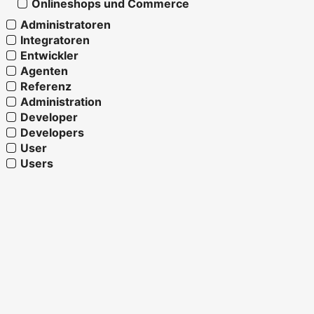
Onlineshops und Commerce
Administratoren
Integratoren
Entwickler
Agenten
Referenz
Administration
Developer
Developers
User
Users