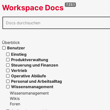
7.23.1
Workspace Docs
Überblick
Benutzer
Einstieg
Produktverwaltung
Steuerung und Finanzen
Vertrieb
Operative Abläufe
Personal und Arbeitsalltag
Wissensmanagement
Wissensmanagement
Wikis
Foren