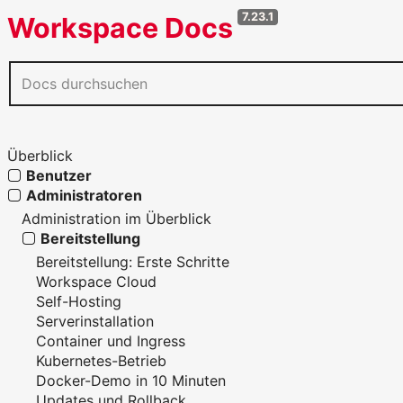
7.23.1
Workspace Docs
Überblick
Benutzer
Administratoren
Administration im Überblick
Bereitstellung
Bereitstellung: Erste Schritte
Workspace Cloud
Self-Hosting
Serverinstallation
Container und Ingress
Kubernetes-Betrieb
Docker-Demo in 10 Minuten
Updates und Rollback