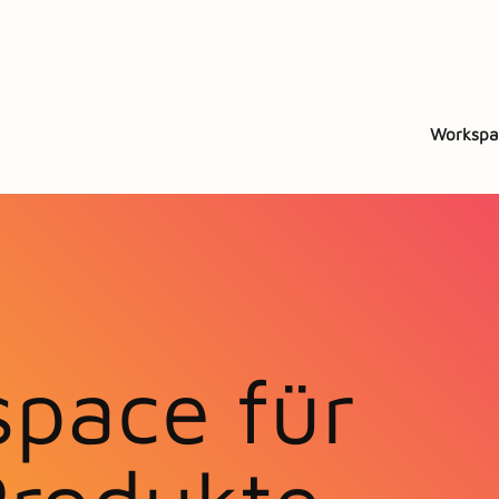
Workspa
pace für