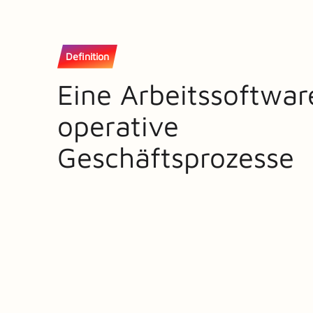
Definition
Eine Arbeitssoftwar
operative
Geschäftsprozesse