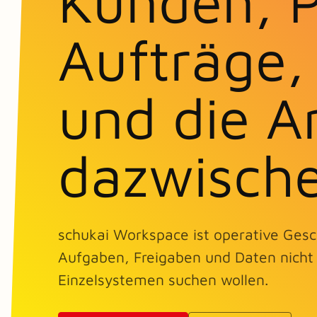
Kunden, P
Aufträge
und die A
dazwisch
schukai Workspace ist operative Gesc
Aufgaben, Freigaben und Daten nicht l
Einzelsystemen suchen wollen.