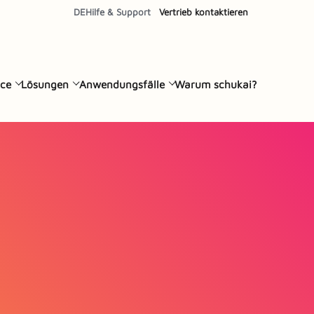
DE
Hilfe & Support
Vertrieb kontaktieren
ce
Lösungen
Anwendungsfälle
Warum schukai?