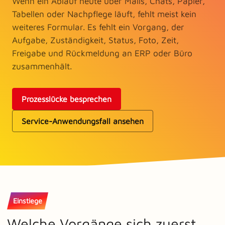
Wenn ein Ablauf heute über Mails, Chats, Papier,
Tabellen oder Nachpflege läuft, fehlt meist kein
weiteres Formular. Es fehlt ein Vorgang, der
Aufgabe, Zuständigkeit, Status, Foto, Zeit,
Freigabe und Rückmeldung an ERP oder Büro
zusammenhält.
Prozesslücke besprechen
Service-Anwendungsfall ansehen
Einstiege
Welche Vorgänge sich zuerst