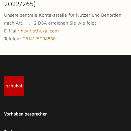
2022/265)
Unsere zentrale Kontaktstelle für Nutzer und Behörden
nach Art. 11, 12 DSA erreichen Sie wie folgt:
E-Mail:
hey@schukai.com
Telefon:
08141-5098888
Vorhaben besprechen