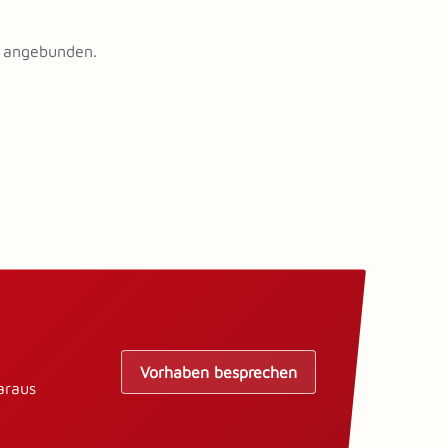
e angebunden.
Vorhaben besprechen
araus