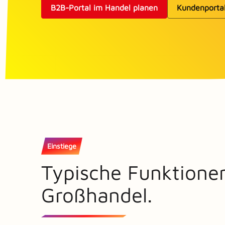
B2B-Portal im Handel planen
Kundenporta
Einstiege
Typische Funktione
Großhandel.