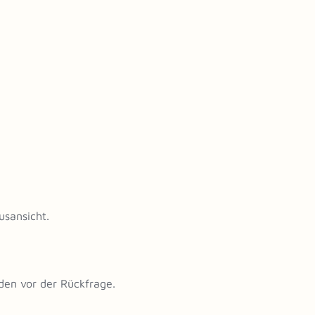
usansicht.
den vor der Rückfrage.