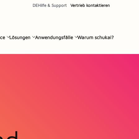
DE
Hilfe & Support
Vertrieb kontaktieren
ce
Lösungen
Anwendungsfälle
Warum schukai?