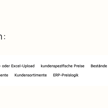
n:
 oder Excel-Upload
kundenspezifische Preise
Bestände 
mente
Kundensortimente
ERP-Preislogik