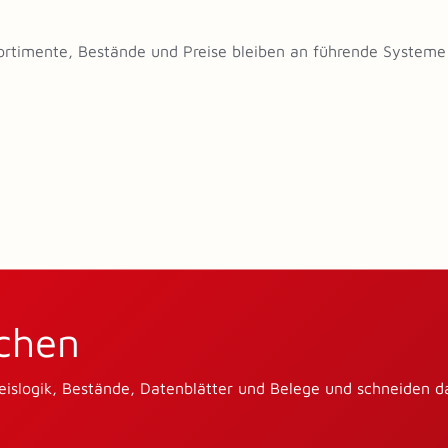
ortimente, Bestände und Preise bleiben an führende System
chen
eislogik, Bestände, Datenblätter und Belege und schneiden d