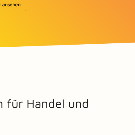
l ansehen
n für Handel und