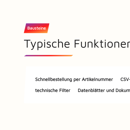
Bausteine
Typische Funktione
Schnellbestellung per Artikelnummer
CSV-
technische Filter
Datenblätter und Doku