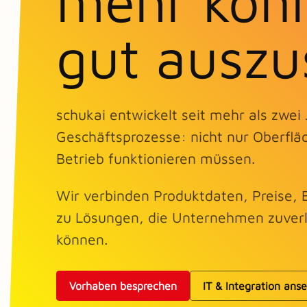
mehr könn
gut auszu
schukai entwickelt seit mehr als zwei
Geschäftsprozesse: nicht nur Oberflä
Betrieb funktionieren müssen.
Wir verbinden Produktdaten, Preise, B
zu Lösungen, die Unternehmen zuverl
können.
Vorhaben besprechen
IT & Integration ans