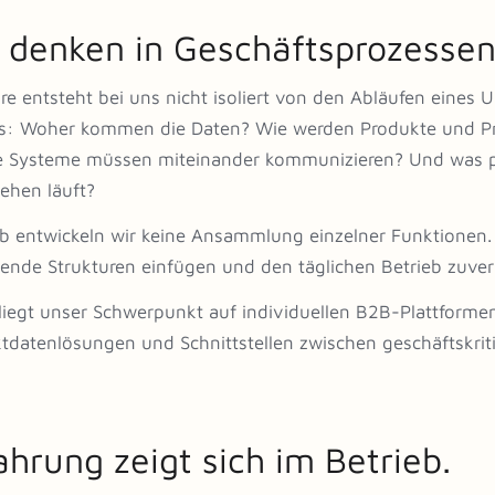
 denken in Geschäftsprozessen
re entsteht bei uns nicht isoliert von den Abläufen eine
s: Woher kommen die Daten? Wie werden Produkte und Pre
 Systeme müssen miteinander kommunizieren? Und was pas
ehen läuft?
b entwickeln wir keine Ansammlung einzelner Funktionen. 
ende Strukturen einfügen und den täglichen Betrieb zuverl
liegt unser Schwerpunkt auf individuellen B2B-Plattfor
tdatenlösungen und Schnittstellen zwischen geschäftskr
ahrung zeigt sich im Betrieb.