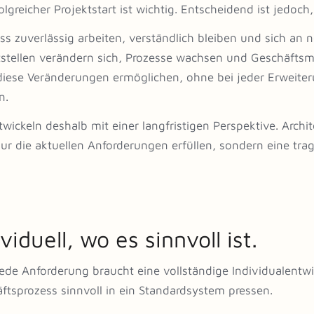
folgreicher Projektstart ist wichtig. Entscheidend ist jedoc
ss zuverlässig arbeiten, verständlich bleiben und sich an
tstellen verändern sich, Prozesse wachsen und Geschäftsmo
iese Veränderungen ermöglichen, ohne bei jeder Erweite
n.
twickeln deshalb mit einer langfristigen Perspektive. Archi
nur die aktuellen Anforderungen erfüllen, sondern eine tra
ividuell, wo es sinnvoll ist.
jede Anforderung braucht eine vollständige Individualentwi
ftsprozess sinnvoll in ein Standardsystem pressen.