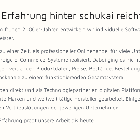
 Erfahrung hinter schukai reich
en frühen 2000er-Jahren entwickeln wir individuelle Softw
eister.
zu einer Zeit, als professioneller Onlinehandel für viele
ändige E-Commerce-Systeme realisiert. Dabei ging es nie n
en verbanden Produktdaten, Preise, Bestände, Bestellun
ebskanäle zu einem funktionierenden Gesamtsystem.
ben direkt und als Technologiepartner an digitalen Plattf
erte Marken und weltweit tätige Hersteller gearbeitet. Eini
len Vertriebslösungen der jeweiligen Unternehmen.
Erfahrung prägt unsere Arbeit bis heute.