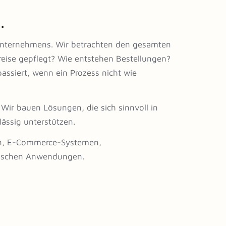
.
s Unternehmens. Wir betrachten den gesamten
ise gepflegt? Wie entstehen Bestellungen?
siert, wenn ein Prozess nicht wie
Wir bauen Lösungen, die sich sinnvoll in
ässig unterstützen.
men, E-Commerce-Systemen,
itischen Anwendungen.