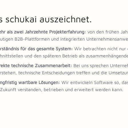
 schukai auszeichnet.
hr als zwei Jahrzehnte Projekterfahrung:
von den frühen Jahr
utigen B2B-Plattformen und integrierten Unternehmensanw
rständnis für das gesamte System:
Wir betrachten nicht nur 
hnittstellen und den späteren Betrieb als zusammenhängend
rekte technische Zusammenarbeit:
Bei uns sprechen Unterne
rstehen, technische Entscheidungen treffen und die Umsetzu
ngfristig wartbare Lösungen:
Wir entwickeln Software so, dass
 Zukunft verstanden, betrieben und erweitert werden kann.