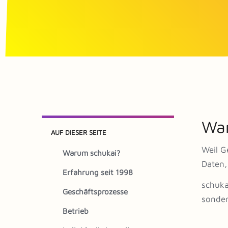
War
AUF DIESER SEITE
Weil G
Warum schukai?
Daten,
Erfahrung seit 1998
schuka
Geschäftsprozesse
sonder
Betrieb