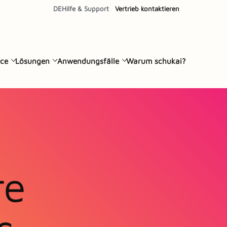
DE
Hilfe & Support
Vertrieb kontaktieren
ce
Lösungen
Anwendungsfälle
Warum schukai?
re