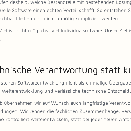
üfen deshalb, welche Bestandteile mit bestehenden Lösu
duelle Software einen echten Vorteil schafft. So entstehen 
schbar bleiben und nicht unnötig kompliziert werden.
iel ist nicht möglichst viel Individualsoftware. Unser Ziel 
s.
hnische Verantwortung statt ku
rstehen Softwareentwicklung nicht als einmalige Übergabe
, Weiterentwicklung und verlässliche technische Entscheid
b übernehmen wir auf Wunsch auch langfristige Verantwor
ungen. Wir kennen die fachlichen Zusammenhänge, vers
e kontrolliert weiterentwickeln, statt bei jeder neuen Anfo