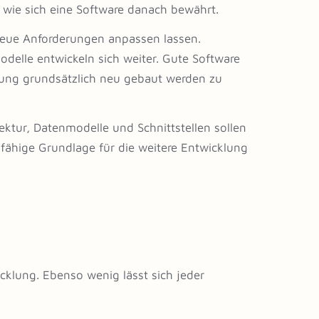
h, wie sich eine Software danach bewährt.
 neue Anforderungen anpassen lassen.
delle entwickeln sich weiter. Gute Software
rung grundsätzlich neu gebaut werden zu
tektur, Datenmodelle und Schnittstellen sollen
gfähige Grundlage für die weitere Entwicklung
cklung. Ebenso wenig lässt sich jeder