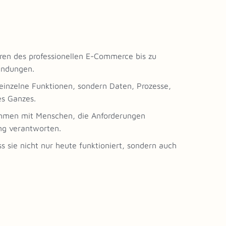
en des professionellen E-Commerce bis zu
endungen.
einzelne Funktionen, sondern Daten, Prozesse,
es Ganzes.
hmen mit Menschen, die Anforderungen
ng verantworten.
 sie nicht nur heute funktioniert, sondern auch