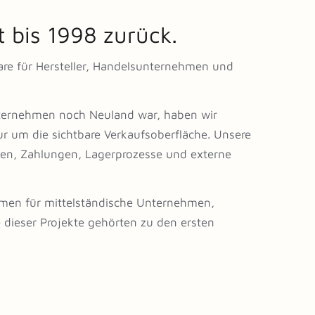
t bis 1998 zurück.
are für Hersteller, Handelsunternehmen und
 Unternehmen noch Neuland war, haben wir
ur um die sichtbare Verkaufsoberfläche. Unsere
gen, Zahlungen, Lagerprozesse und externe
ormen für mittelständische Unternehmen,
ge dieser Projekte gehörten zu den ersten