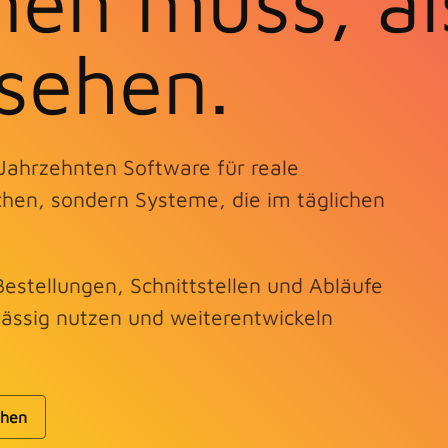
en muss, al
sehen.
 Jahrzehnten Software für reale
chen, sondern Systeme, die im täglichen
estellungen, Schnittstellen und Abläufe
ässig nutzen und weiterentwickeln
ehen