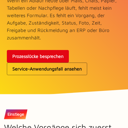
Wenn ein Ablauf heute über Mails, Chats, Papier,
Tabellen oder Nachpflege läuft, fehlt meist kein
weiteres Formular. Es fehlt ein Vorgang, der
Aufgabe, Zuständigkeit, Status, Foto, Zeit,
Freigabe und Rückmeldung an ERP oder Büro
zusammenhält.
Prozesslücke besprechen
Service-Anwendungsfall ansehen
Einstiege
Welche Vorgänge sich zuerst