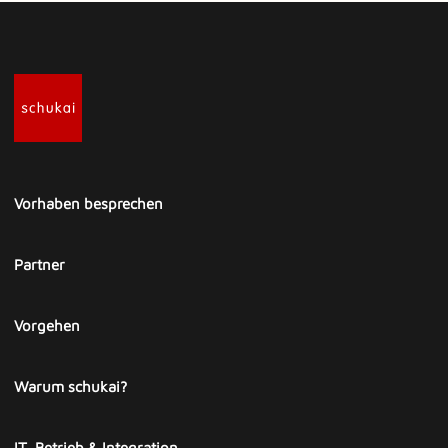
Vorhaben besprechen
Partner
Vorgehen
Warum schukai?
IT, Betrieb & Integration