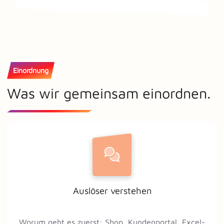
Einordnung
Was wir gemeinsam einordnen.
Auslöser verstehen
Worum geht es zuerst: Shop, Kundenportal, Excel-