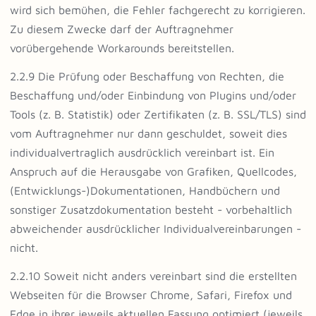
wird sich bemühen, die Fehler fachgerecht zu korrigieren.
Zu diesem Zwecke darf der Auftragnehmer
vorübergehende Workarounds bereitstellen.
2.2.9 Die Prüfung oder Beschaffung von Rechten, die
Beschaffung und/oder Einbindung von Plugins und/oder
Tools (z. B. Statistik) oder Zertifikaten (z. B. SSL/TLS) sind
vom Auftragnehmer nur dann geschuldet, soweit dies
individualvertraglich ausdrücklich vereinbart ist. Ein
Anspruch auf die Herausgabe von Grafiken, Quellcodes,
(Entwicklungs-)Dokumentationen, Handbüchern und
sonstiger Zusatzdokumentation besteht - vorbehaltlich
abweichender ausdrücklicher Individualvereinbarungen -
nicht.
2.2.10 Soweit nicht anders vereinbart sind die erstellten
Webseiten für die Browser Chrome, Safari, Firefox und
Edge in ihrer jeweils aktuellen Fassung optimiert (jeweils