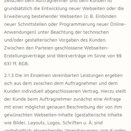
zwischen dem Auftragnehmer und dem Kunden ist
grundsätzlich die Entwicklung neuer Webseiten oder die
Erweiterung bestehender Webseiten (z. B. Einbinden
neuer Schnittstellen oder Programmierung neuer Online-
Anwendungen) unter Beachtung der technischen
und/oder gestalterischen Vorgaben des Kunden.
Zwischen den Parteien geschlossene Webseiten-
Erstellungsverträge sind Werkverträge im Sinne von §§
631 ff. BGB.
2.1.3 Die im Einzelnen vereinbarten Leistungen ergeben
sich aus dem zwischen dem Auftragnehmer und dem
Kunden individuell abgeschlossenen Vertrag. Hierzu stellt
der Kunde beim Auftragnehmer zunächst eine Anfrage
mit einer möglichst genauen Beschreibung der von ihm
gewünschten Webseiten-Inhalte (gestalterische Inhalte
wie Bilder, Layouts, Logos, Schriften u. Ä. sind
vorbehaltlich abweichender Vereinbarungen vom Kunden