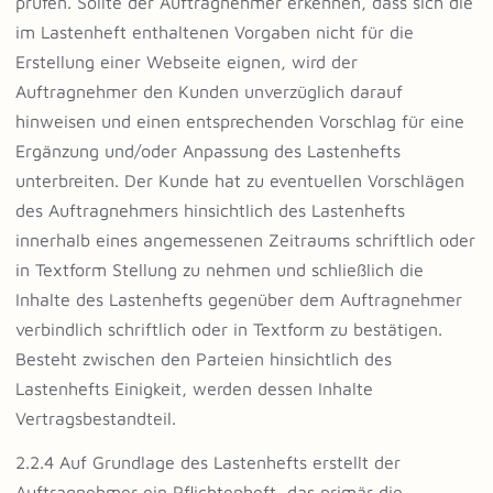
prüfen. Sollte der Auftragnehmer erkennen, dass sich die
im Lastenheft enthaltenen Vorgaben nicht für die
Erstellung einer Webseite eignen, wird der
Auftragnehmer den Kunden unverzüglich darauf
hinweisen und einen entsprechenden Vorschlag für eine
Ergänzung und/oder Anpassung des Lastenhefts
unterbreiten. Der Kunde hat zu eventuellen Vorschlägen
des Auftragnehmers hinsichtlich des Lastenhefts
innerhalb eines angemessenen Zeitraums schriftlich oder
in Textform Stellung zu nehmen und schließlich die
Inhalte des Lastenhefts gegenüber dem Auftragnehmer
verbindlich schriftlich oder in Textform zu bestätigen.
Besteht zwischen den Parteien hinsichtlich des
Lastenhefts Einigkeit, werden dessen Inhalte
Vertragsbestandteil.
2.2.4 Auf Grundlage des Lastenhefts erstellt der
Auftragnehmer ein Pflichtenheft, das primär die